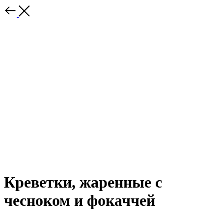
Креветки, жаренные с
чесноком и фокаччей