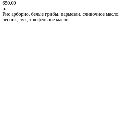
650,00
р.
Рис арборио, белые грибы, пармезан, сливочное масло,
чеснок, лук, трюфельное масло