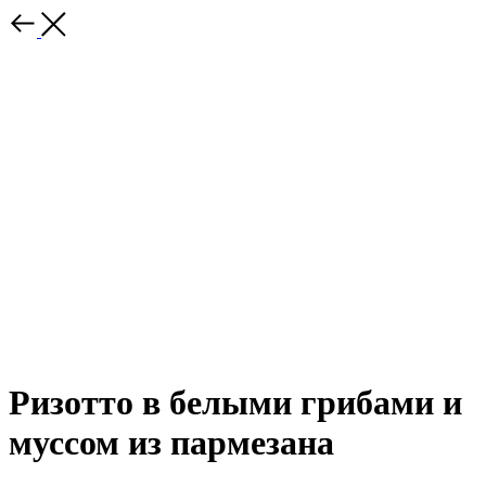
Ризотто в белыми грибами и
муссом из пармезана