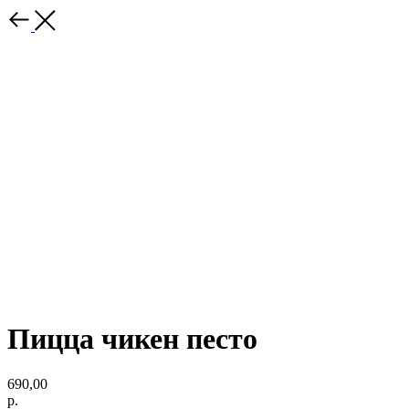
Пицца чикен песто
690,00
р.