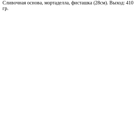
Сливочная основа, мортаделла, фисташка (28см). Выход: 410
гр.