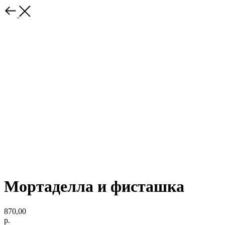
Мортаделла и фисташка
870,00
р.