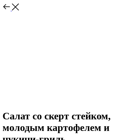
Салат со скерт стейком,
молодым картофелем и
цукини-гриль